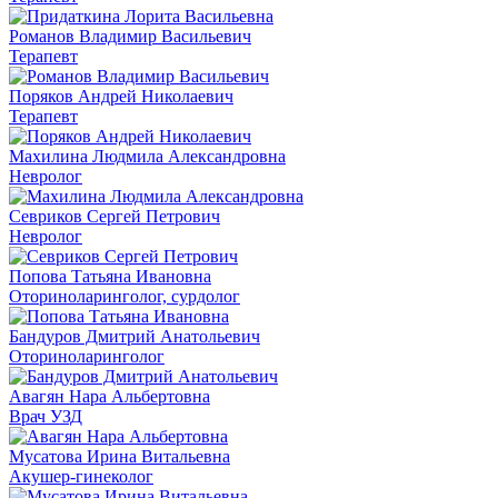
Романов Владимир Васильевич
Терапевт
Поряков Андрей Николаевич
Терапевт
Махилина Людмила Александровна
Невролог
Севриков Сергей Петрович
Невролог
Попова Татьяна Ивановна
Оториноларинголог, сурдолог
Бандуров Дмитрий Анатольевич
Оториноларинголог
Авагян Нара Альбертовна
Врач УЗД
Мусатова Ирина Витальевна
Акушер-гинеколог