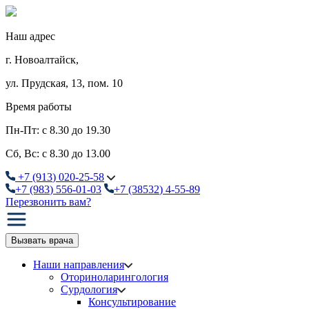
Наш адрес
г. Новоалтайск,
ул. Прудская, 13, пом. 10
Время работы
Пн-Пт: с 8.30 до 19.30
Сб, Вс: с 8.30 до 13.00
+7
(913
) 020-25-58
+7
(983
) 556-01-03
+7
(38532
) 4-55-89
Перезвонить вам?
Вызвать врача
Наши направления
Оториноларингология
Сурдология
Консультирование