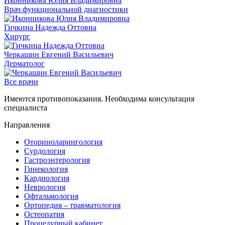
Иконникова Юлия Владимировна
Врач функциональной диагностики
Гичкина Надежда Оттовна
Хирург
Черкашин Евгений Васильевич
Дерматолог
Все врачи
Имеются противопоказания. Необходима консультация
специалиста
Направления
Оториноларингология
Сурдология
Гастроэнтерология
Гинекология
Кардиология
Неврология
Офтальмология
Ортопедия – травматология
Остеопатия
Процедурный кабинет