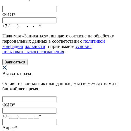
ФИО
*
+7 (___) ___-__-__
*
Нажимая «Записаться», вы даете согласие на обработку
персональных данных в соответствии с
политикой
конфиденциальности
и принимаете
условия
пользовательского соглашения
.
Записаться
Вызвать врача
Оставьте свои контактные данные, мы свяжемся с вами в
ближайшее время
ФИО
*
+7 (___) ___-__-__
*
Адрес
*