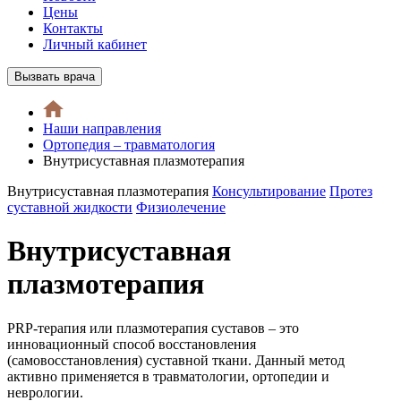
Цены
Контакты
Личный кабинет
Вызвать врача
Наши направления
Ортопедия – травматология
Внутрисуставная плазмотерапия
Внутрисуставная плазмотерапия
Консультирование
Протез
суставной жидкости
Физиолечение
Внутрисуставная
плазмотерапия
PRP-терапия или плазмотерапия суставов – это
инновационный способ восстановления
(самовосстановления) суставной ткани. Данный метод
активно применяется в травматологии, ортопедии и
неврологии.