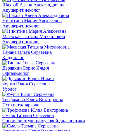
Шахрай Алена Александровна
Акушер-гинеколог
Никитина Мария Алексеевна
Акушер-гинеколог
Маевская Татьяна Михайловна
Акушер-гинеколог
Танана Ольга Сергеевна
Кардиолог
Дерявкин Борис Ильич
Офтальмолог
Фурса Юлия Сергеевна
Уролог
Трофимова Юлия Викторовна
Психиатр-нарколог
Смаль Татьяна Сергеевна
Специалист ультразвуковой диагностики