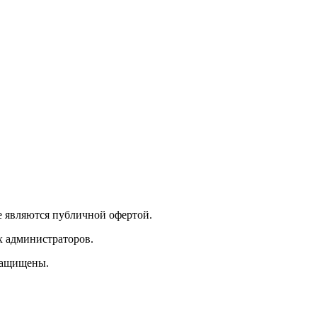
е являются публичной офертой.
х администраторов.
защищены.