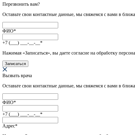
Перезвонить вам?
Оставьте свои контактные данные, мы свяжемся с вами в ближ
ФИО
*
+7 (___) ___-__-__
*
Нажимая «Записаться», вы даете согласие на обработку персон
Записаться
Вызвать врача
Оставьте свои контактные данные, мы свяжемся с вами в ближ
ФИО
*
+7 (___) ___-__-__
*
Адрес
*