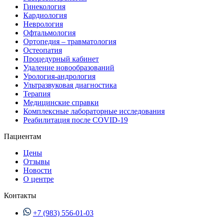
Гинекология
Кардиология
Неврология
Офтальмология
Ортопедия – травматология
Остеопатия
Процедурный кабинет
Удаление новообразований
Урология-андрология
Ультразвуковая диагностика
Терапия
Медицинские справки
Комплексные лабораторные исследования
Реабилитация после COVID-19
Пациентам
Цены
Отзывы
Новости
О центре
Контакты
+7 (983) 556-01-03