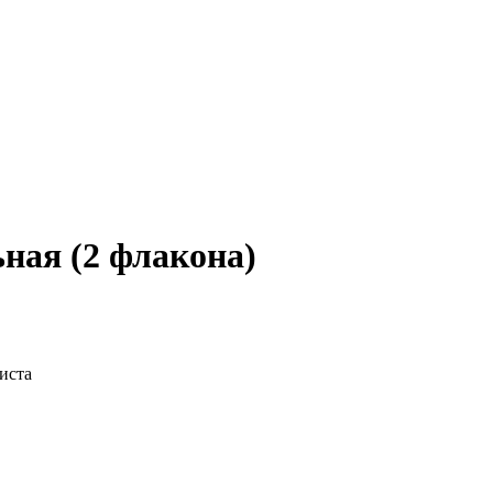
ная (2 флакона)
иста